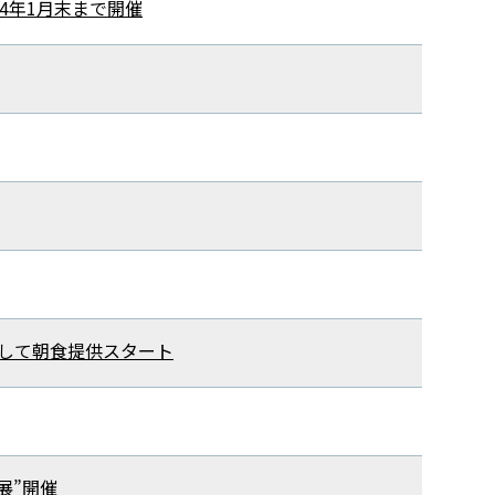
24年1月末まで開催
装して朝食提供スタート
展”開催