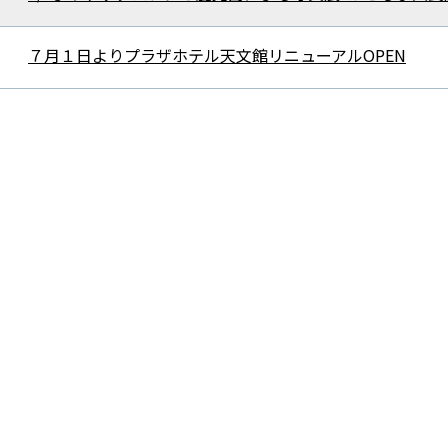
７月１日よりプラザホテル天文館リニューアルOPEN