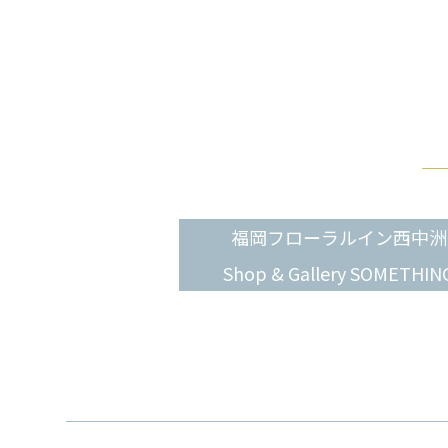
福岡フローラルイン西中洲
Shop & Gallery SOMETHIN