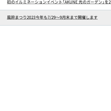
初のイルミネーションイベント「AKUNE 光のガーデン」を
風鈴まつり2023今年も7/29～9月末まで開催します